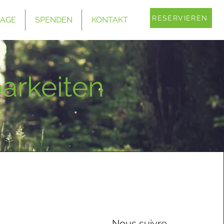
RESERVIEREN
LAGE
SPENDEN
KONTAKT
arkeiten
Nous suivre