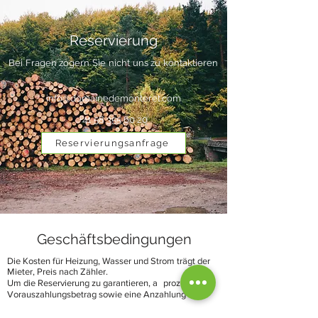
Reservierung
Bei Fragen zögern Sie nicht uns zu kontaktieren
info@domainedemonteret.com
+41 58 355 60 20
Reservierungsanfrage
Geschäftsbedingungen
Die Kosten für Heizung, Wasser und Strom trägt der
Mieter, Preis nach Zähler.
Um die Reservierung zu garantieren, a
prozentualer
Vorauszahlungsbetrag sowie eine Anzahlung