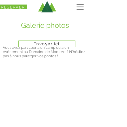
RÉSERVER
Galerie photos
Envoyer ici
Vous avez particper à un camp ou à un
événement au Domaine de Monteret? N'hésitez
pas à nous paratger vos photos !