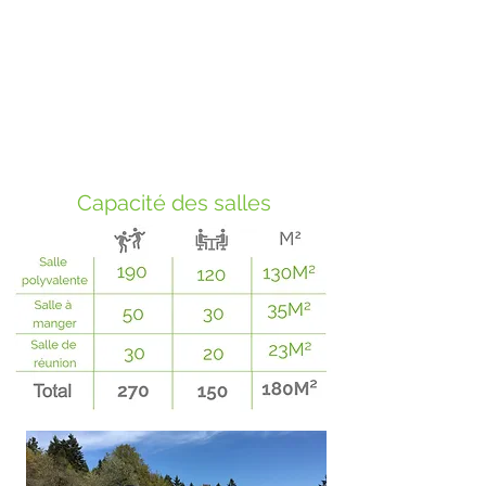
Monteret nouveau offre 50 lits en chambres
individuelles et dortoirs. Le bâtiment possède
également une cuisine équipée, une salle à
manger, une salle de réunion, deux ateliers pour
activités créatives, ainsi qu'une grande salle
polyvalente en annexe (130 m2), pouvant être
ajoutée à la location.
Capacité des salles