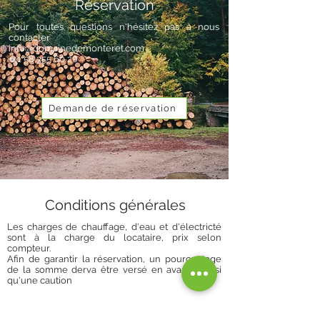
Réservation
Pour toutes questions n'hésitez pas à nous
contacter
info@domainedemonteret.com
+41 58 355 60 20
Demande de réservation
Conditions générales
Les charges de chauffage, d'eau et d'électricté
sont à la charge du locataire, prix selon
compteur.
Afin de garantir la réservation, un pourcentage
de la somme derva être versé en avance ainsi
qu'une caution